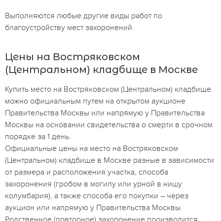
Выполняются любые другие виды работ по
благоустройству мест захоронений.
Цены на Востряковском
(Центральном) кладбище в Москве
Купить место на Востряковском (Центральном) кладбище
можно официальным путем на открытом аукционе
Правительства Москвы или напрямую у Правительства
Москвы на основании свидетельства о смерти в срочном
порядке за 1 день.
Официальные цены на место на Востряковском
(Центральном) кладбище в Москве разные в зависимости
от размера и расположения участка, способа
захоронения (гробом в могилу или урной в нишу
колумбария), а также способа его покупки – через
аукцион или напрямую у Правительства Москвы.
Родственное (повторное) захоронение производится