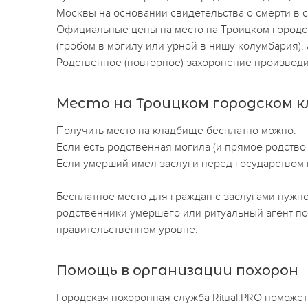
Москвы на основании свидетельства о смерти в с
Официальные цены на место на Троицком городск
(гробом в могилу или урной в нишу колумбария),
Родственное (повторное) захоронение производи
Место на Троицком городском 
Получить место на кладбище бесплатно можно:
Если есть родственная могила (и прямое родство
Если умерший имел заслуги перед государством и
Бесплатное место для граждан с заслугами нужно
родственники умершего или ритуальный агент по
правительственном уровне.
Помощь в организации похорон
Городская похоронная служба Ritual.PRO поможе