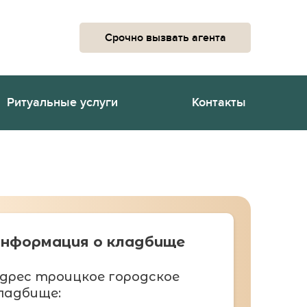
Срочно вызвать агента
Ритуальные услуги
Контакты
нформация о кладбище
дрес троицкое городское
ладбище: