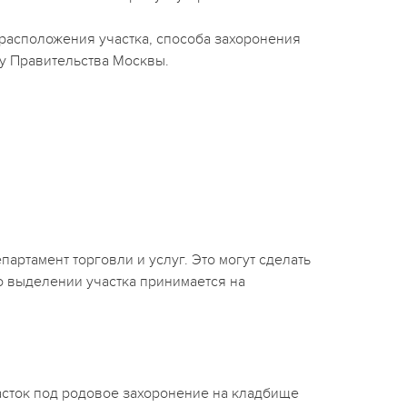
расположения участка, способа захоронения
 у Правительства Москвы.
артамент торговли и услуг. Это могут сделать
о выделении участка принимается на
асток под родовое захоронение на кладбище