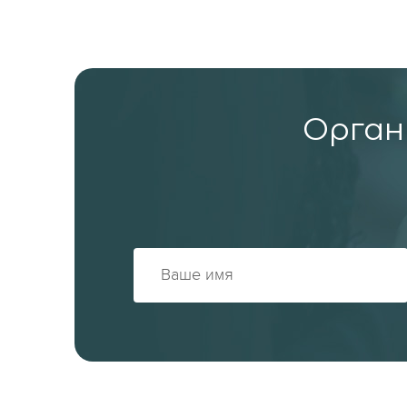
Органи