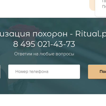
Го
Пл
зация похорон - Ritual.
8 495 021-43-73
Ответим на любые вопросы
По