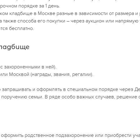
рочном порядке за 1 день.
ом кладбище в Москве разные в зависимости от размера и 
 а также способа его покупки – через аукцион или напрямую
тся бесплатно.
кладбище
 с захороненными в ней).
ли Москвой (награды, звания, регалии).
 запрашивать и оформлять в специальном порядке через Деп
 поручению семьи. В ряде особо важных случаев, решение 
т оформить родственное подзахоронение или приобрести уч