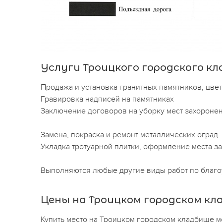
Услуги Троицкого городского к
Продажа и установка гранитных памятников, цве
Гравировка надписей на памятниках
Заключение договоров на уборку мест захоронен
Замена, покраска и ремонт металлических оград
Укладка тротуарной плитки, оформление места за
Выполняются любые другие виды работ по благоу
Цены на Троицком городском кл
Купить место на Троицком городском кладбище 