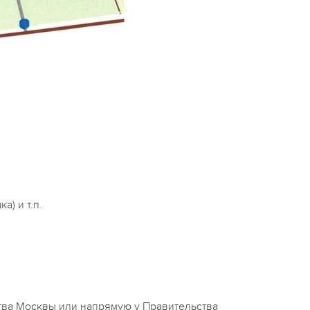
) и т.п.
тва Москвы или напрямую у Правительства