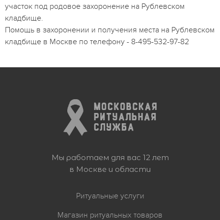
участок под родовое захоронение на Рублевском
кладбище.
Помощь в захоронении и получения места на Рублевском
кладбище в Москве по телефону - 8-495-532-97-82
Мы работаем для вас 12 лет
в Москве и области
Ритуальные услуги
Магазин ритуальных товаров