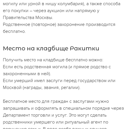
могилу или урной в нишу колумбария), а также способа
его покупки – через аукцион или напрямую у
Правительства Москвы.
Родственное (повторное) захоронение производится
бесплатно.
Место на кладбище Ракитки
Получить место на кладбище бесплатно можно:
Если есть родственная могила (и прямое родство с
захороненными в ней).
Если умерший имел заслуги перед государством или
Москвой (награды, звания, регалии).
Бесплатное место для граждан с заслугами нужно
запрашивать и оформлять в специальном порядке через
Департамент торговли и услуг. Это могут сделать
родственники умершего или ритуальный агент по