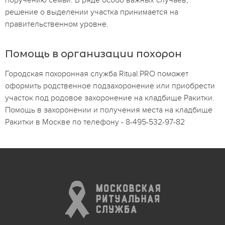
поручению семьи. В ряде особо важных случаев,
решение о выделении участка принимается на
правительственном уровне.
Помощь в организации похорон
Городская похоронная служба Ritual.PRO поможет
оформить родственное подзахоронение или приобрести
участок под родовое захоронение на кладбище Ракитки.
Помощь в захоронении и получения места на кладбище
Ракитки в Москве по телефону - 8-495-532-97-82