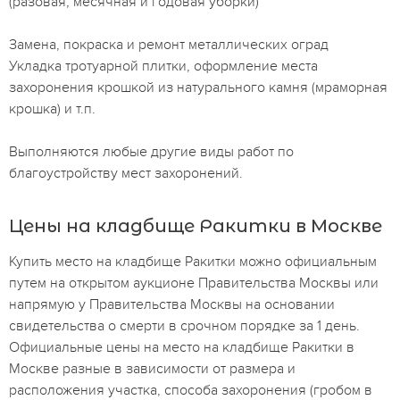
(разовая, месячная и годовая уборки)
Замена, покраска и ремонт металлических оград
Укладка тротуарной плитки, оформление места
захоронения крошкой из натурального камня (мраморная
крошка) и т.п.
Выполняются любые другие виды работ по
благоустройству мест захоронений.
Цены на кладбище Ракитки в Москве
Купить место на кладбище Ракитки можно официальным
путем на открытом аукционе Правительства Москвы или
напрямую у Правительства Москвы на основании
свидетельства о смерти в срочном порядке за 1 день.
Официальные цены на место на кладбище Ракитки в
Москве разные в зависимости от размера и
расположения участка, способа захоронения (гробом в