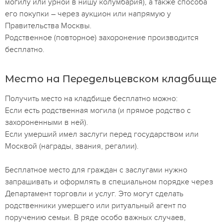
могилу или урной в нишу колумбария), а также способа
его покупки – через аукцион или напрямую у
Правительства Москвы.
Родственное (повторное) захоронение производится
бесплатно.
Место на Передельцевском кладбище
Получить место на кладбище бесплатно можно:
Если есть родственная могила (и прямое родство с
захороненными в ней).
Если умерший имел заслуги перед государством или
Москвой (награды, звания, регалии).
Бесплатное место для граждан с заслугами нужно
запрашивать и оформлять в специальном порядке через
Департамент торговли и услуг. Это могут сделать
родственники умершего или ритуальный агент по
поручению семьи. В ряде особо важных случаев,