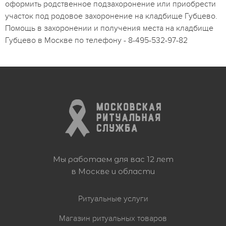
оформить родственное подзахоронение или приобрести
участок под родовое захоронение на кладбище Губцево.
Помощь в захоронении и получения места на кладбище
Губцево в Москве по телефону - 8-495-532-97-82
Мы работаем для вас 12 лет
в Москве и области
Ритуальные услуги
Магазин ритуальных товаров