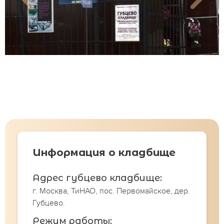
Информация о кладбище
Адрес губцево кладбище:
г. Москва, ТиНАО, пос. Первомайское, дер.
Губцево.
Режим работы: