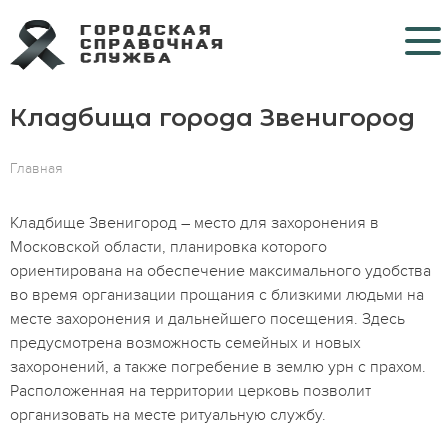
Кладбища города Звенигород
Кладбища
Крематории
Главная
Морги
Кладбище Звенигород – место для захоронения в
Московской области, планировка которого
Больницы COVID
ориентирована на обеспечение максимального удобства
во время организации прощания с близкими людьми на
Ритуальные услуги
месте захоронения и дальнейшего посещения. Здесь
предусмотрена возможность семейных и новых
Контакты
захоронений, а также погребение в землю урн с прахом.
Расположенная на территории церковь позволит
организовать на месте ритуальную службу.