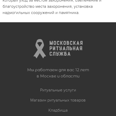
которых уход за местом захоронения, озеленение и
благоустройство места захоронения, установка
надмогильных сооружений и памятника.
Мы работаем для вас 12 лет
в Москве и области
Ритуальные услуги
Магазин ритуальных товаров
Кладбища