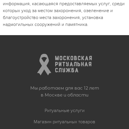
информация, касающаяся предоставляемых услуг, среди
которых уход за местом захоронения, озеленение и
благоустройство места захоронения, установка
надмогильных сооружений и памятника.
Мы работаем для вас 12 лет
в Москве и области
Ритуальные услуги
Магазин ритуальных товаров