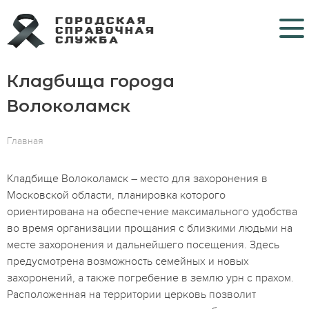
Кладбища города
Кладбища
Волоколамск
Крематории
Главная
Морги
Больницы COVID
Кладбище Волоколамск – место для захоронения в
Московской области, планировка которого
Ритуальные услуги
ориентирована на обеспечение максимального удобства
во время организации прощания с близкими людьми на
Контакты
месте захоронения и дальнейшего посещения. Здесь
предусмотрена возможность семейных и новых
захоронений, а также погребение в землю урн с прахом.
Расположенная на территории церковь позволит