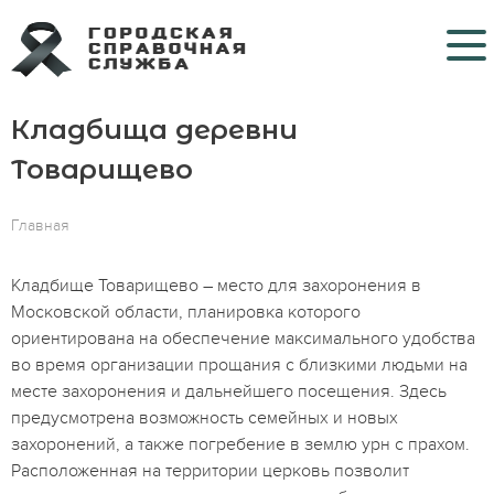
Кладбища деревни
Кладбища
Товарищево
Крематории
Главная
Морги
Больницы COVID
Кладбище Товарищево – место для захоронения в
Московской области, планировка которого
Ритуальные услуги
ориентирована на обеспечение максимального удобства
во время организации прощания с близкими людьми на
Контакты
месте захоронения и дальнейшего посещения. Здесь
предусмотрена возможность семейных и новых
захоронений, а также погребение в землю урн с прахом.
Расположенная на территории церковь позволит