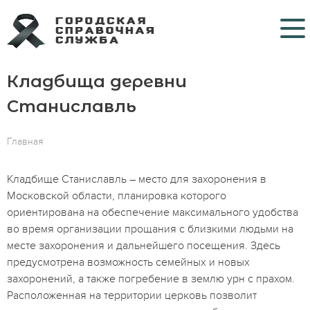
Кладбища деревни
Кладбища
Станиславль
Крематории
Главная
Морги
Больницы COVID
Кладбище Станиславль – место для захоронения в
Московской области, планировка которого
Ритуальные услуги
ориентирована на обеспечение максимального удобства
во время организации прощания с близкими людьми на
Контакты
месте захоронения и дальнейшего посещения. Здесь
предусмотрена возможность семейных и новых
захоронений, а также погребение в землю урн с прахом.
Расположенная на территории церковь позволит