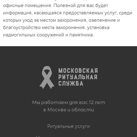
офисные помещения. Полезной для вас будет
информация, касающаяся предоставляемых услуг, среди
которых уход за местом захоронения, озеленение и
благоустройство места захоронения, установка
надмогильных сооружений и памятника.
Мы работаем для вас 12 лет
в Москве и области
Ритуальные услуги