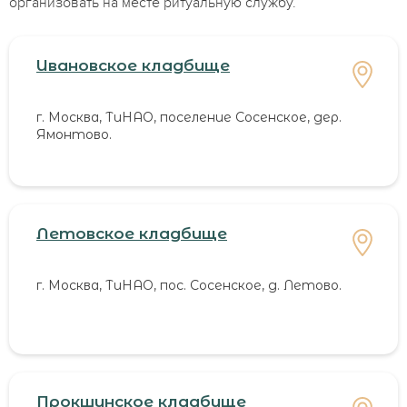
организовать на месте ритуальную службу.
Ивановское кладбище
г. Москва, ТиНАО, поселение Сосенское, дер.
Ямонтово.
Летовское кладбище
г. Москва, ТиНАО, пос. Сосенское, д. Летово.
Прокшинское кладбище