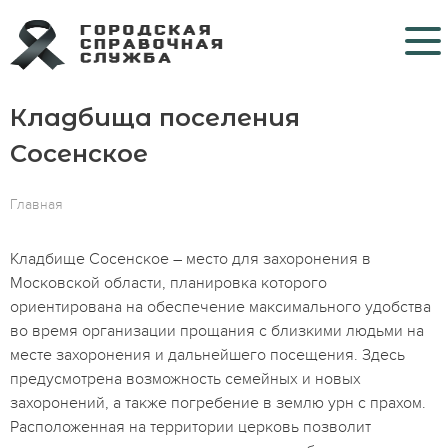
Кладбища поселения
Кладбища
Сосенское
Крематории
Главная
Морги
Больницы COVID
Кладбище Сосенское – место для захоронения в
Московской области, планировка которого
Ритуальные услуги
ориентирована на обеспечение максимального удобства
во время организации прощания с близкими людьми на
Контакты
месте захоронения и дальнейшего посещения. Здесь
предусмотрена возможность семейных и новых
захоронений, а также погребение в землю урн с прахом.
Расположенная на территории церковь позволит