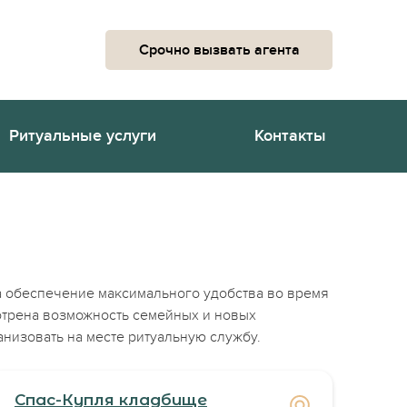
Срочно вызвать агента
Ритуальные услуги
Контакты
а обеспечение максимального удобства во время
отрена возможность семейных и новых
анизовать на месте ритуальную службу.
Спас-Купля кладбище