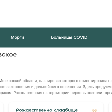
Морги
Больницы COVID
вское
Московской области, планировка которого ориентирована н
сте захоронения и дальнейшего посещения. Здесь предусм
прахом. Расположенная на территории церковь позволит орг
Рождественно кладбище