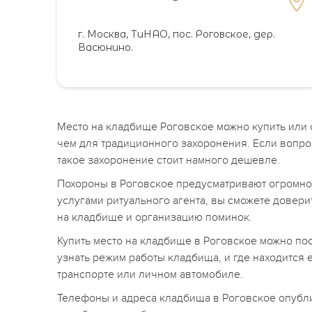
г. Москва, ТиНАО, пос. Роговское, дер.
Васюнино.
Место на кладбище Роговское можно купить или о
чем для традиционного захоронения. Если вопро
такое захоронение стоит намного дешевле.
Похороны в Роговское предусматривают огромн
услугами ритуального агента, вы сможете довер
на кладбище и организацию поминок.
Купить место на кладбище в Роговское можно по
узнать режим работы кладбища, и где находится 
транспорте или личном автомобиле.
Телефоны и адреса кладбища в Роговское опубли