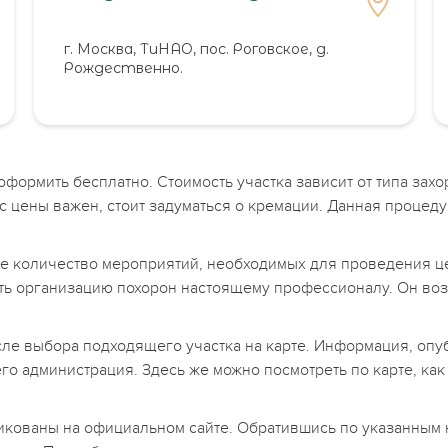
г. Москва, ТиНАО, пос. Роговское, д.
Рождественно.
формить бесплатно. Стоимость участка зависит от типа зах
с цены важен, стоит задуматься о кремации. Данная процед
ое количество мероприятий, необходимых для проведения 
ить организацию похорон настоящему профессионалу. Он во
сле выбора подходящего участка на карте. Информация, опу
его администрация. Здесь же можно посмотреть по карте, ка
кованы на официальном сайте. Обратившись по указанным н