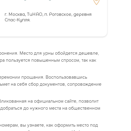
г. Москва, ТиНАО, п. Роговское, деревня
Спас-Купля.
оронения. Место для урны обойдется дешевле,
ура пользуется повышенным спросом, так как
церемонии прощания. Воспользовавшись
зьмет на себя сбор документов, сопровождение
бликованная на официальном сайте, позволит
к добраться до нужного места на общественном
омерам, вы узнаете, как оформить место под