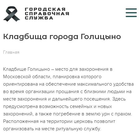
Кладбища города Голицыно
Кладбища
Крематории
Главная
Морги
Кладбище Голицыно – место для захоронения в
Московской области, планировка которого
Больницы COVID
ориентирована на обеспечение максимального удобства
во время организации прощания с близкими людьми на
Ритуальные услуги
месте захоронения и дальнейшего посещения. Здесь
предусмотрена возможность семейных и новых
Контакты
захоронений, а также погребение в землю урн с прахом.
Расположенная на территории церковь позволит
организовать на месте ритуальную службу.