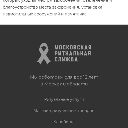
которых уход за местом захоронения, озеленение и
благоустройство места захоронения, установка
надмогильных сооружений и памятника.
Мы работаем для вас 12 лет
в Москве и области
Ритуальные услуги
Магазин ритуальных товаров
Кладбища